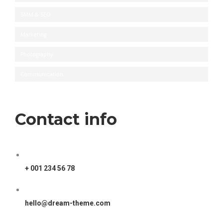
SMM & SEO
Marketing
Photography
Communication
Contact info
+ 001 234 56 78
hello@dream-theme.com