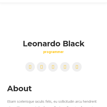
Leonardo Black
programmer
YouTube
Twitter
Pinterest
Facebook
Foursquare
About
Etiam scelerisque iaculis felis, eu sollicitudin arcu hendrerit