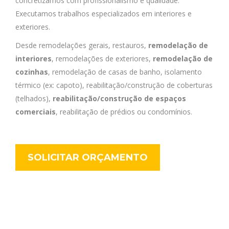
concretizamos com profissionalismo e qualidade.
Executamos trabalhos especializados em interiores e
exteriores.
Desde remodelações gerais, restauros,
remodelação de
interiores
, remodelações de exteriores,
remodelação de
cozinhas
, remodelação de casas de banho, isolamento
térmico (ex: capoto), reabilitação/construção de coberturas
(telhados),
reabilitação/construção de espaços
comerciais
, reabilitação de prédios ou condomínios.
SOLICITAR ORÇAMENTO