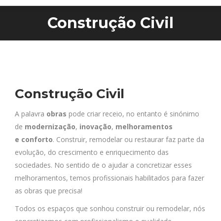
Construção Civil
Você está aqui:
Construção Civil
A palavra
obras
pode criar receio, no entanto é sinónimo
de
modernização
,
inovação
,
melhoramentos
e
conforto
. Construir, remodelar ou restaurar faz parte da
evolução, do crescimento e enriquecimento das
sociedades. No sentido de o ajudar a concretizar esses
melhoramentos, temos profissionais habilitados para fazer
as obras que precisa!
Todos os espaços que sonhou construir ou remodelar, nós