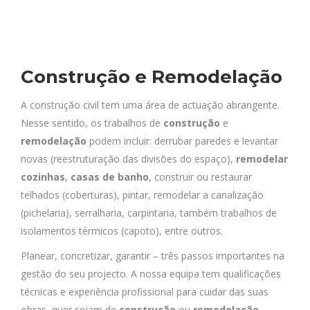
Construção e Remodelação
A construção civil tem uma área de actuação abrangente.
Nesse sentido, os trabalhos de
construção
e
remodelação
podem incluir: derrubar paredes e levantar
novas (reestruturação das divisões do espaço),
remodelar
cozinhas
,
casas de banho
, construir ou restaurar
telhados (coberturas), pintar, remodelar a canalização
(pichelaria), serralharia, carpintaria, também trabalhos de
isolamentos térmicos (capoto), entre outros.
Planear, concretizar, garantir – três passos importantes na
gestão do seu projecto. A nossa equipa tem qualificações
técnicas e experiência profissional para cuidar das suas
obras, quer sejam de
construção
ou
remodelação
.