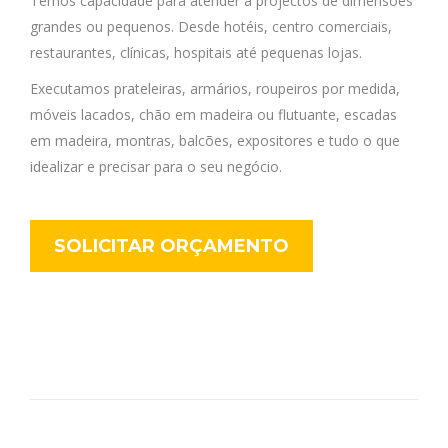
Temos capacidade para atender a projectos de dimensões
grandes ou pequenos. Desde hotéis, centro comerciais,
restaurantes, clínicas, hospitais até pequenas lojas.
Executamos prateleiras, armários, roupeiros por medida,
móveis lacados, chão em madeira ou flutuante, escadas
em madeira, montras, balcões, expositores e tudo o que
idealizar e precisar para o seu negócio.
SOLICITAR ORÇAMENTO