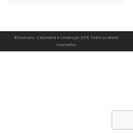
© Exoticariz - Carpintaria e Construção 2018. Todos os direito
reservados.