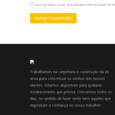
Save my name, email, and website in this browser for t
Postar Comentário
Trabalhamos na carpintaria e construção há 20
anos para concretizar os sonhos dos nossos
clientes. Estamos disponíveis para qualquer
esclarecimento que precise. Crescemos todos os
dias, no sentido de fazer sentir bem aqueles que
depositam a confiança no nosso trabalho!