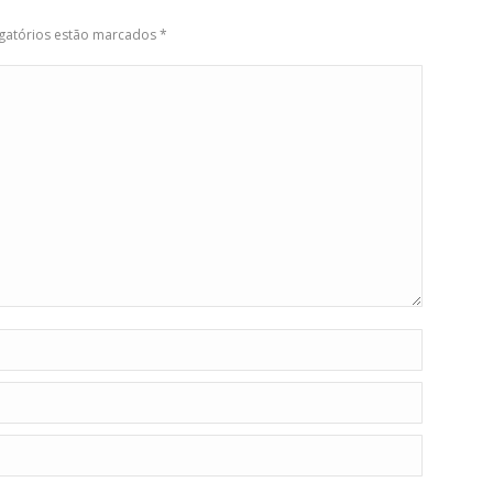
igatórios estão marcados
*