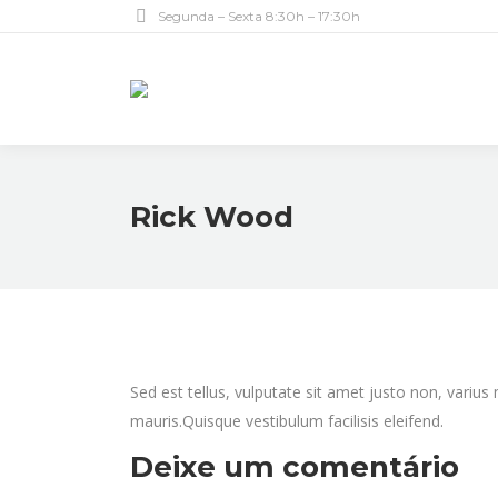
Segunda – Sexta 8:30h – 17:30h
Rick Wood
Sed est tellus, vulputate sit amet justo non, varius
mauris.Quisque vestibulum facilisis eleifend.
Deixe um comentário