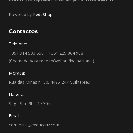
Powered by
RedeShop
Contactos
Telefone:
+351 914 593 658 | +351 229 864 968
(Chamada para rede móvel ou fixa nacional)
Morada:
Rua das Minas nº 50, 4485-247 Guilhabreu
Horário:
Seg - Sex: 9h - 17:30h
Email:
comercial@exoticariz.com