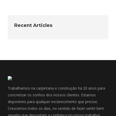
Recent Articles
Trabalhamos na carpintaria e construção há 20 anos para
concretizar os sonhos dos nossos clientes. Estamos
disponíveis para qualquer esclarecimento que precise.
Crescemos todos os dias, no sentido de fazer sentir bem
aqueles que depositam a confiança no nosso trabalho!