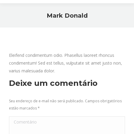
Mark Donald
Você está aqui:
Eleifend condimentum odio. Phasellus laoreet rhoncus
condimentum! Sed est tellus, vulputate sit amet justo non,
varius malesuada dolor.
Deixe um comentário
Seu endereço de e-mail não será publicado. Campos obrigatórios
estão marcados
*
Comentário