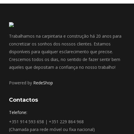
Trabalhamos na carpintaria e construção há 20 anos para
concretizar os sonhos dos nossos clientes. Estamos
disponíveis para qualquer esclarecimento que precise.
Crescemos todos os dias, no sentido de fazer sentir bem
aqueles que depositam a confiança no nosso trabalho!
Powered by
RedeShop
Contactos
Telefone:
+351 914 593 658 | +351 229 864 968
(Chamada para rede móvel ou fixa nacional)