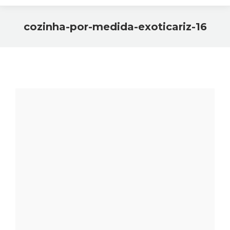
cozinha-por-medida-exoticariz-16
Você está aqui: