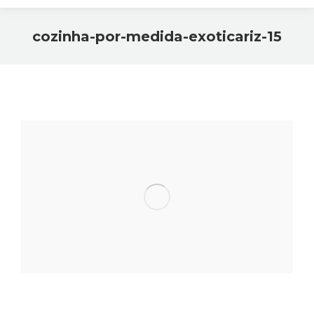
cozinha-por-medida-exoticariz-15
Você está aqui: