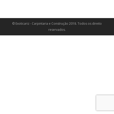
© Exoticariz - Carpintaria e Construção 2018. Todos os direito
reservados.