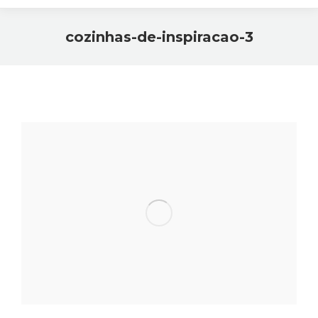
cozinhas-de-inspiracao-3
Você está aqui: