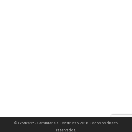
© Exoticariz - Carpintaria e Construção 2018. Todos os direito
reservados.