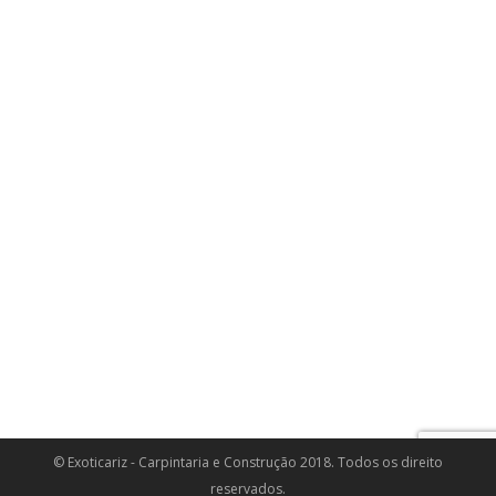
© Exoticariz - Carpintaria e Construção 2018. Todos os direito
reservados.