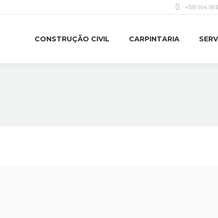
+351 914 59
CONSTRUÇÃO CIVIL
CARPINTARIA
SERV