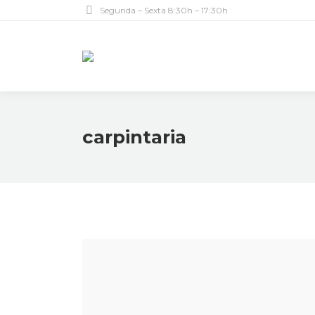
Segunda – Sexta 8:30h – 17:30h
carpintaria